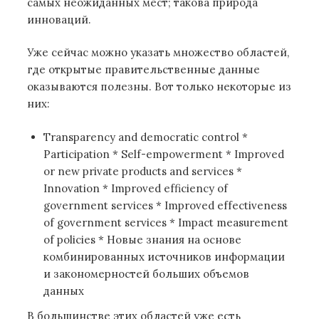
самых неожиданных мест; такова природа
инноваций.
Уже сейчас можно указать множество областей,
где открытые правительственные данные
оказываются полезны. Вот только некоторые из
них:
Transparency and democratic control *
Participation * Self-empowerment * Improved
or new private products and services *
Innovation * Improved efficiency of
government services * Improved effectiveness
of government services * Impact measurement
of policies * Новые знания на основе
комбинированных источников информации
и закономерностей больших объемов
данных
В большинстве этих областей уже есть