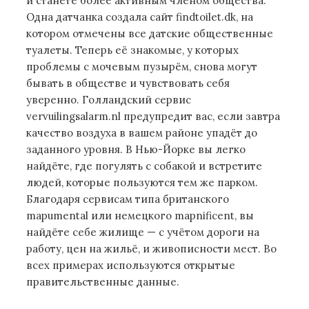
и станете более активным членом общества.
Одна датчанка создала сайт findtoilet.dk, на
котором отмечены все датские общественные
туалеты. Теперь её знакомые, у которых
проблемы с мочевым пузырём, снова могут
бывать в обществе и чувствовать себя
уверенно. Голландский сервис
vervuilingsalarm.nl предупредит вас, если завтра
качество воздуха в вашем районе упадёт до
заданного уровня. В Нью-Йорке вы легко
найдёте, где погулять с собакой и встретите
людей, которые пользуются тем же парком.
Благодаря сервисам типа британского
mapumental или немецкого mapnificent, вы
найдёте себе жилище — с учётом дороги на
работу, цен на жильё, и живописности мест. Во
всех примерах используются открытые
правительственные данные.