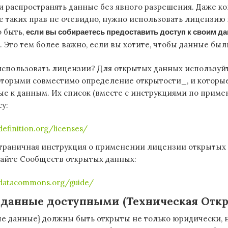
и распространять данные без явного разрешения. Даже ко
 таких прав не очевидно, нужно использовать лицензию 
о быть,
если вы собираетесь предоставить доступ к своим да
. Это тем более важно, если вы хотите, чтобы данные бы
спользовать лицензии? Для открытых данных используйт
оторыми совместимо определение открытости_, и которы
е к данным. Их список (вместе с инструкциями по прим
у:
efinition.org/licenses/
страничная инструкция о применении лицензии открытых
сайте Сообществ открытых данных:
ndatacommons.org/guide/
 данные доступными (Техническая Откр
е данные} должны быть открыты не только юридически, 