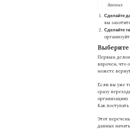
данных
Сделайте д
вы захотите
Сделайте та
организуйт
Выберите
Первым делом 
впрочем, что 
можете вернут
Если вы уже т
сразу переход
организациях 
Как поступать
Этот перечень
данных начать