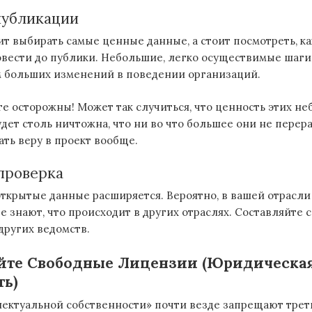
публикации
ит выбирать самые ценные данные, а стоит посмотреть, к
овести до публики. Небольшие, легко осуществимые шаги 
м больших изменений в поведении организаций.
те осторожны! Может так случиться, что ценность этих н
дет столь ничтожна, что ни во что большее они не перера
ть веру в проект вообще.
проверка
ткрытые данные расширяется. Вероятно, в вашей отрасли
е знают, что происходит в других отраслях. Составляйте с
других ведомств.
йте Свободные Лицензии (Юридическа
ть)
лектуальной собственности» почти везде запрещают тре