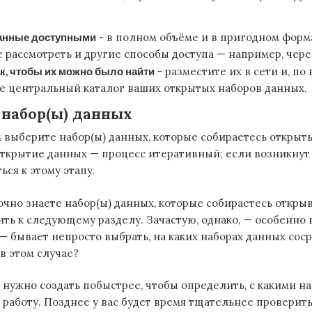
анные доступными
- в полном объёме и в пригодном форм
 рассмотреть и другие способы доступа — например, через
к, чтобы их можно было найти
- разместите их в сети и, по
е центральный каталог ваших открытых наборов данных.
 набор(ы) данных
выберите набор(ы) данных, которые собираетесь открыть
открытие данных — процесс итеративный; если возникнут 
ься к этому этапу.
очно знаете набор(ы) данных, которые собираетесь откры
ить к следующему разделу. Зачастую, однако, — особенно 
— бывает непросто выбрать, на каких наборах данных сос
 в этом случае?
 нужно создать побыстрее, чтобы определить, с какими н
 работу. Позднее у вас будет время тщательнее проверить