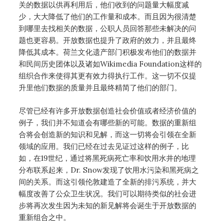
关的数据以供再利用后，他们收到的问题量大幅度减
少，大大降低了他们的工作量和成本。而且因为很清楚
到哪里去找相关的数据，公职人员回答那些未解决的问
题也更容易。开放数据也提升了政府的效力，并且最终
降低其成本。荷兰文化遗产部门积极发布他们的数据并
和民间历史团体以及诸如Wikimedia Foundation这样的
组织合作来使得其更有效力得执行工作。这一切不仅提
升里他们数据的质量并且最终精简了他们的部门。
尽管已经有许多开放数据创造社会价值或者经济价值的
例子，我们并不知道会有哪些新的可能。数据的重新组
合将会创造新的知识和见解，而这一切将会引领在全新
领域的应用。我们已经在过去见证过这样的例子，比
如，在19世纪，通过将黑死病死亡率和饮用水井的地理
分布联系起来，Dr. Snow发现了饮用水污染和黑死病之
间的关系。而这引领伦敦建造了全新的排污系统，并大
幅度改善了公众卫生状况。我们可以期待类似的社会进
步将再次发生因为未知的新见解将会诞生于开放数据的
重新组合之中。