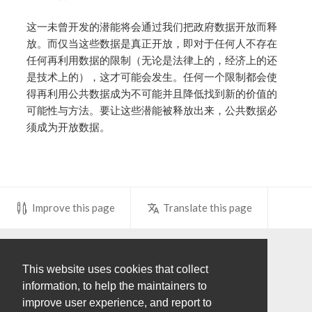
这一未曾开发的潜能将会通过我们把政府数据开放而释
放。而仅当这些数据是真正开放，即对于任何人不存在
任何再利用数据的限制（无论是法律上的，经济上的还
是技术上的），这才可能会发生。任何一个限制都会使
得再利用公共数据成为不可能并且降低找到新的价值的
可能性与方法。要让这些潜能被释放出来，公共数据必
须成为开放数据。
Improve this page
Translate this page
Donate
Share
This website uses cookies that collect
information, to help the maintainers to
SUPPORTED BY
improve user experience, and report to