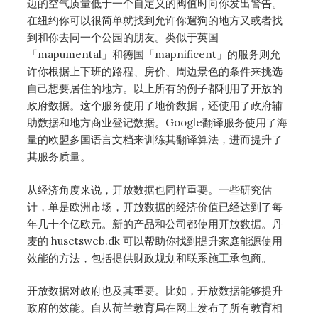
边的空气质量低于一个自定义的阀值时向你发出警告。
在纽约你可以很简单就找到允许你遛狗的地方又或者找
到和你去同一个公园的朋友。类似于英国
「mapumental」和德国「mapnificent」的服务则允
许你根据上下班的路程、房价、周边景色的条件来挑选
自己想要居住的地方。以上所有的例子都利用了开放的
政府数据。这个服务使用了地价数据，还使用了政府辅
助数据和地方商业登记数据。Google翻译服务使用了海
量的欧盟多国语言文档来训练其翻译算法，进而提升了
其服务质量。
从经济角度来说，开放数据也同样重要。一些研究估
计，单是欧洲市场，开放数据的经济价值已经达到了每
年几十个亿欧元。新的产品和公司都使用开放数据。丹
麦的 husetsweb.dk 可以帮助你找到提升家庭能源使用
效能的方法，包括提供财政规划和联系施工承包商。
开放数据对政府也及其重要。比如，开放数据能够提升
政府的效能。自从荷兰教育局在网上发布了所有教育相