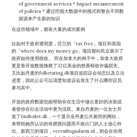
of government services * Impact measurement
of policies * 通过挖掘大数据中的模式和整合不同数
据源来产生新的知识
在这些领域中，都有大量的成功案例
比如对于政府透明度，芬兰的「tax free」项目和英国
的「where does my money go」项目都向民众展示了
政府如何使用税收。 而在加拿大的例子中，加拿大政府
更是靠开放数据挽救了32亿美金的慈善税收诈骗损失。
又比如丹麦的folketsting.dk项目追踪议会动态以及立法
进度，因此公众可以清楚知道议会发生了什么哪些议员
参与其中。
开放的政府数据也能帮助你在生活中做出更好的决策或
者使你在社会活动中更为活跃。来自丹麦的一位女士开
发了findtoilet.dk，一个显示全丹麦公共厕所的网站，
来帮助她所认识的有膀胱问题而不敢出门的人士放心外
出。新西兰的项目，vervuilingsalarm.nl，则会在你周