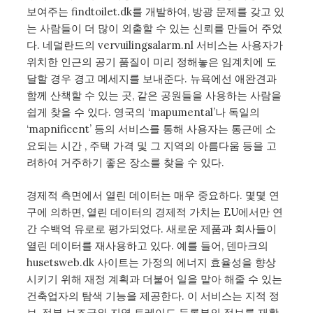
보여주는 findtoilet.dk를 개발하여, 방광 문제를 갖고 있
는 사람들이 더 많이 외출할 수 있는 신뢰를 만들어 주었
다. 네덜란드의 vervuilingsalarm.nl 서비스는 사용자가
위치한 인근의 공기 품질이 미리 정해놓은 임계치에 도
달할 경우 경고 메세지를 보내준다. 뉴욕에선 애완견과
함께 산책할 수 있는 곳, 같은 공원들을 사용하는 사람을
쉽게 찾을 수 있다. 영국의 ‘mapumental’나 독일의
‘mapnificent’ 등의 서비스를 통해 사용자는 통근에 소
요되는 시간 , 주택 가격 및 그 지역의 아름다움 등을 고
려하여 거주하기 좋은 장소를 찾을 수 있다.
경제적 측면에서 열린 데이터는 매우 중요하다. 몇몇 연
구에 의하면, 열린 데이터의 경제적 가치는 EU에서만 연
간 수백억 유로로 평가되었다. 새로운 제품과 회사들이
열린 데이터를 재사용하고 있다. 예를 들어, 덴마크의
husetsweb.dk 사이트는 가정의 에너지 효율성을 향상
시키기 위해 재정 계획과 더불어 일을 맡아 해줄 수 있는
건축업자의 탐색 기능을 제공한다. 이 서비스는 지적 정
보, 정부 보조금와 지역 트레이드 등록부의 정보를 재활