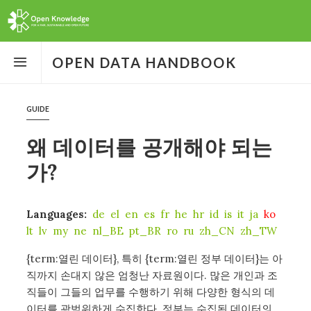
Open
the
OPEN DATA HANDBOOK
menu
GUIDE
왜 데이터를 공개해야 되는
가?
Languages:
de
el
en
es
fr
he
hr
id
is
it
ja
ko
lt
lv
my
ne
nl_BE
pt_BR
ro
ru
zh_CN
zh_TW
{term:열린 데이터}, 특히 {term:열린 정부 데이터}는 아
직까지 손대지 않은 엄청난 자료원이다. 많은 개인과 조
직들이 그들의 업무를 수행하기 위해 다양한 형식의 데
이터를 광범위하게 수집한다. 정부는 수집된 데이터의