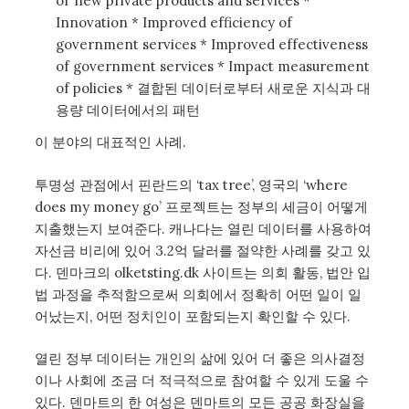
or new private products and services *
Innovation * Improved efficiency of
government services * Improved effectiveness
of government services * Impact measurement
of policies * 결합된 데이터로부터 새로운 지식과 대
용량 데이터에서의 패턴
이 분야의 대표적인 사례.
투명성 관점에서 핀란드의 ‘tax tree’, 영국의 ‘where
does my money go’ 프로젝트는 정부의 세금이 어떻게
지출했는지 보여준다. 캐나다는 열린 데이터를 사용하여
자선금 비리에 있어 3.2억 달러를 절약한 사례를 갖고 있
다. 덴마크의 olketsting.dk 사이트는 의회 활동, 법안 입
법 과정을 추적함으로써 의회에서 정확히 어떤 일이 일
어났는지, 어떤 정치인이 포함되는지 확인할 수 있다.
열린 정부 데이터는 개인의 삶에 있어 더 좋은 의사결정
이나 사회에 조금 더 적극적으로 참여할 수 있게 도울 수
있다. 덴마트의 한 여성은 덴마트의 모든 공공 화장실을